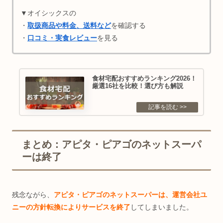
▼オイシックスの
・
取扱商品や料金、送料など
を確認する
・
口コミ・実食レビュー
を見る
食材宅配おすすめランキング2026！
厳選16社を比較！選び方も解説
まとめ：アピタ・ピアゴのネットスーパ
ーは終了
残念ながら、
アピタ・ピアゴのネットスーパーは、運営会社ユ
ニーの方針転換によりサービスを終了
してしまいました。