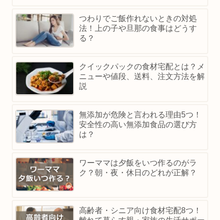
つわりでご飯作れないときの対処
法！上の子や旦那の食事はどうす
る？
クイックパックの食材宅配とは？メ
ニューや値段、送料、注文方法を解
説
無添加が危険と言われる理由5つ！
安全性の高い無添加食品の選び方
は？
ワーママは夕飯をいつ作るのがラ
ク？朝・夜・休日のどれが正解？
高齢者・シニア向け食材宅配8つ！