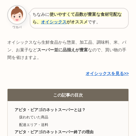
ちなみに
使いやすくて品数が豊富な食材宅配な
ら、
オイシックス
がオススメ
です。
ワカバ
オイシックスなら生鮮食品から惣菜、加工品、調味料、米、パ
ン、お菓子など
スーパー並に品揃えが豊富
なので、買い物の手
間を省けますよ。
オイシックスを見る>>
この記事の目次
アピタ・ピアゴのネットスーパーとは？
扱われていた商品
配達エリア・送料
アピタ・ピアゴのネットスーパー終了の理由