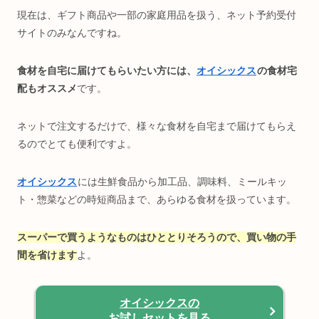
現在は、ギフト商品や一部の家庭用品を扱う、ネット予約受付
サイトのみなんですね。
食材を自宅に届けてもらいたい方には、
オイシックス
の食材宅
配もオススメ
です。
ネットで注文するだけで、様々な食材を自宅まで届けてもらえ
るのでとても便利ですよ。
オイシックス
には生鮮食品から加工品、調味料、ミールキッ
ト・惣菜などの時短商品まで、あらゆる食材を扱っています。
スーパーで買うようなものはひととりそろうので、買い物の手
間を省けます
よ。
オイシックスの
お試しセットを見る