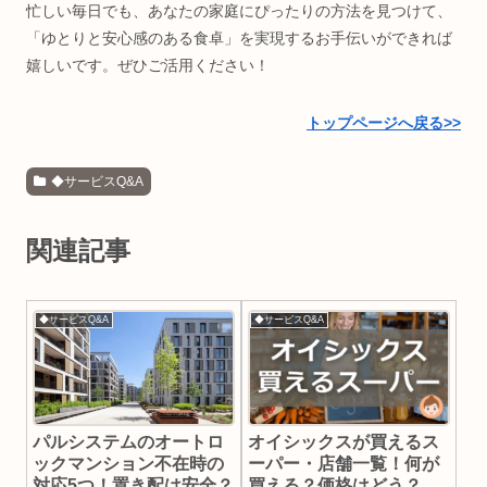
忙しい毎日でも、あなたの家庭にぴったりの方法を見つけて、
「ゆとりと安心感のある食卓」を実現するお手伝いができれば
嬉しいです。ぜひご活用ください！
トップページへ戻る>>
◆サービスQ&A
関連記事
◆サービスQ&A
◆サービスQ&A
パルシステムのオートロ
オイシックスが買えるス
ックマンション不在時の
ーパー・店舗一覧！何が
対応5つ！置き配は安全？
買える？価格はどう？