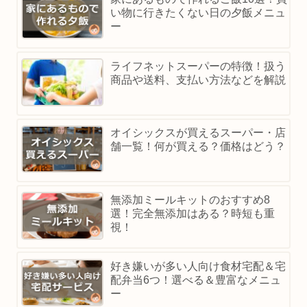
い物に行きたくない日の夕飯メニュ
ー
ライフネットスーパーの特徴！扱う
商品や送料、支払い方法などを解説
オイシックスが買えるスーパー・店
舗一覧！何が買える？価格はどう？
無添加ミールキットのおすすめ8
選！完全無添加はある？時短も重
視！
好き嫌いが多い人向け食材宅配＆宅
配弁当6つ！選べる＆豊富なメニュ
ー