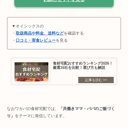
▼オイシックスの
・
取扱商品や料金、送料など
を確認する
・
口コミ・実食レビュー
を見る
食材宅配おすすめランキング2026！
厳選16社を比較！選び方も解説
なおワカバの食材宅配では、
「共働きママ・パパのご飯づく
り」
をテーマに発信しています。