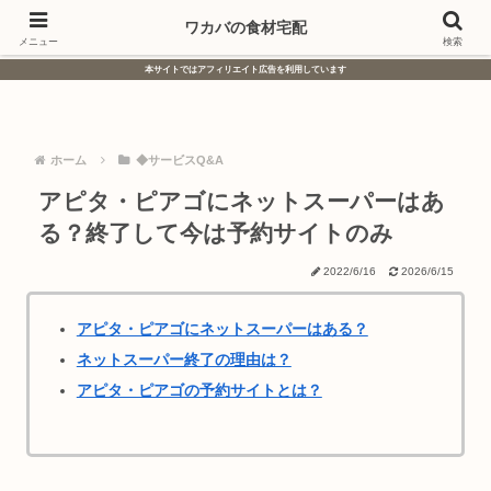
ワーママ向け
無添加宅配
ワカバの食材宅配
メニュー
検索
本サイトではアフィリエイト広告を利用しています
ホーム
◆サービスQ&A
アピタ・ピアゴにネットスーパーはあ
る？終了して今は予約サイトのみ
2022/6/16
2026/6/15
アピタ・ピアゴにネットスーパーはある？
ネットスーパー終了の理由は？
アピタ・ピアゴの予約サイトとは？