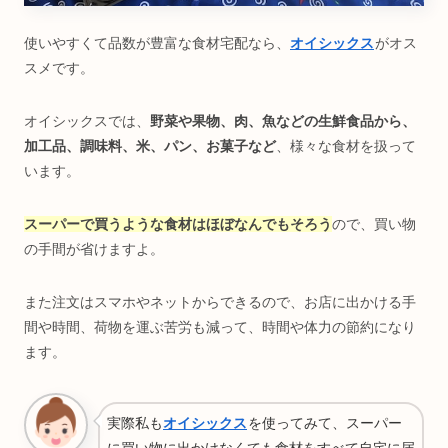
使いやすくて品数が豊富な食材宅配なら、
オイシックス
がオス
スメです。
オイシックスでは、
野菜や果物、肉、魚などの生鮮食品から、
加工品、調味料、米、パン、お菓子など
、様々な食材を扱って
います。
スーパーで買うような食材はほぼなんでもそろう
ので、買い物
の手間が省けますよ。
また注文はスマホやネットからできるので、お店に出かける手
間や時間、荷物を運ぶ苦労も減って、時間や体力の節約になり
ます。
実際私も
オイシックス
を使ってみて、スーパー