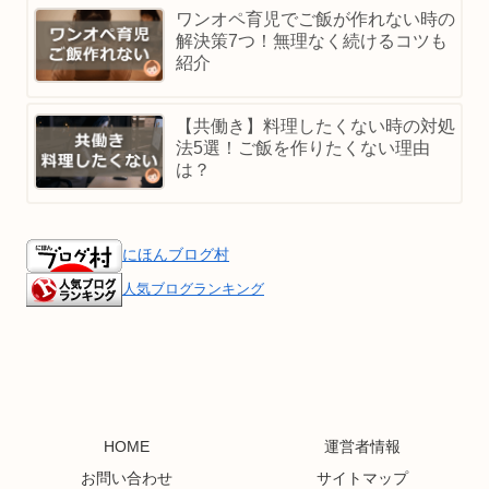
ワンオペ育児でご飯が作れない時の
解決策7つ！無理なく続けるコツも
紹介
【共働き】料理したくない時の対処
法5選！ご飯を作りたくない理由
は？
にほんブログ村
人気ブログランキング
HOME
運営者情報
お問い合わせ
サイトマップ