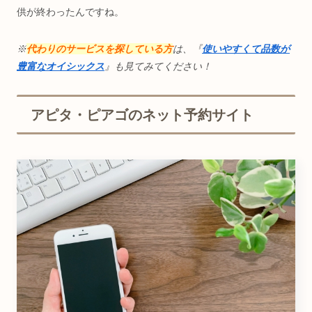
供が終わったんですね。
※
代わりのサービスを探している方
は、『
使いやすくて品数が
豊富なオイシックス
』も見てみてください！
アピタ・ピアゴのネット予約サイト