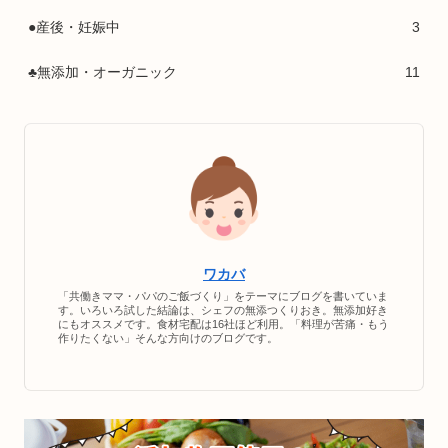
●産後・妊娠中
3
♣無添加・オーガニック
11
ワカバ
「共働きママ・パパのご飯づくり」をテーマにブログを書いていま
す。いろいろ試した結論は、シェフの無添つくりおき。無添加好き
にもオススメです。食材宅配は16社ほど利用。「料理が苦痛・もう
作りたくない」そんな方向けのブログです。