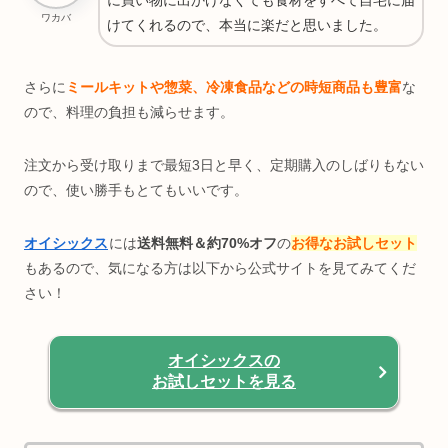
に買い物に出かけなくても食材をすべて自宅に届
ワカバ
けてくれるので、本当に楽だと思いました。
さらに
ミールキットや惣菜、冷凍食品などの時短商品も豊富
な
ので、料理の負担も減らせます。
注文から受け取りまで最短3日と早く、定期購入のしばりもない
ので、使い勝手もとてもいいです。
オイシックス
には
送料無料＆約70%オフ
の
お得なお試しセット
もあるので、気になる方は以下から公式サイトを見てみてくだ
さい！
オイシックスの
お試しセットを見る